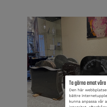
Ta gärna emot våra
Den här webbplatsen
bättre internetupplev
kunna anpassa vår an