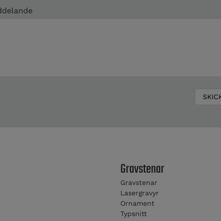
delande
Gravstenar
Gravstenar
Lasergravyr
Ornament
Typsnitt