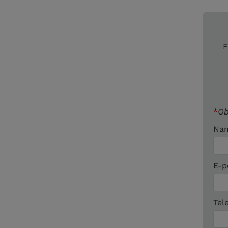
F
*
Ob
Na
E-p
Tel