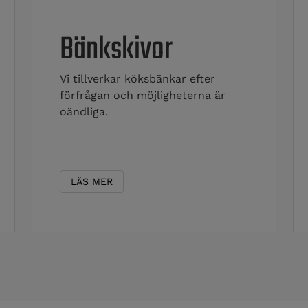
Bänkskivor
Vi tillverkar köksbänkar efter
förfrågan och möjligheterna är
oändliga.
LÄS MER