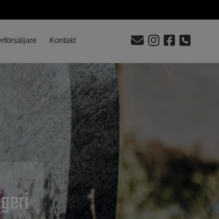
rförsäljare
Kontakt
geri