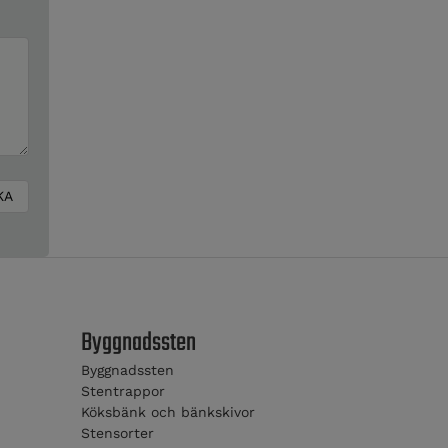
Byggnadssten
Byggnadssten
Stentrappor
Köksbänk och bänkskivor
Stensorter