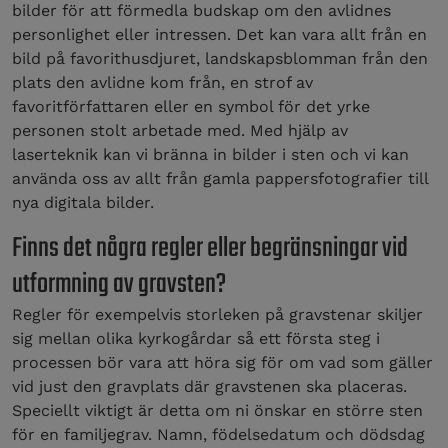
bilder för att förmedla budskap om den avlidnes
personlighet eller intressen. Det kan vara allt från en
bild på favorithusdjuret, landskapsblomman från den
plats den avlidne kom från, en strof av
favoritförfattaren eller en symbol för det yrke
personen stolt arbetade med. Med hjälp av
laserteknik kan vi bränna in bilder i sten och vi kan
använda oss av allt från gamla pappersfotografier till
nya digitala bilder.
Finns det några regler eller begränsningar vid
utformning av gravsten?
Regler för exempelvis storleken på gravstenar skiljer
sig mellan olika kyrkogårdar så ett första steg i
processen bör vara att höra sig för om vad som gäller
vid just den gravplats där gravstenen ska placeras.
Speciellt viktigt är detta om ni önskar en större sten
för en familjegrav. Namn, födelsedatum och dödsdag