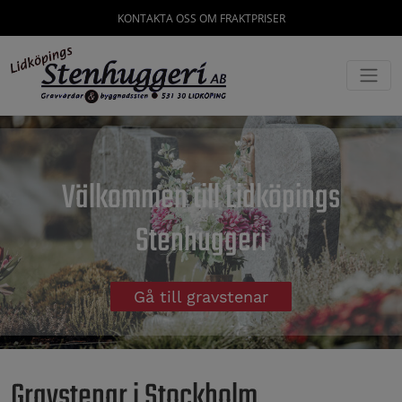
KONTAKTA OSS OM FRAKTPRISER
Välkommen till Lidköpings
Stenhuggeri
Gå till gravstenar
Gravstenar i Stockholm