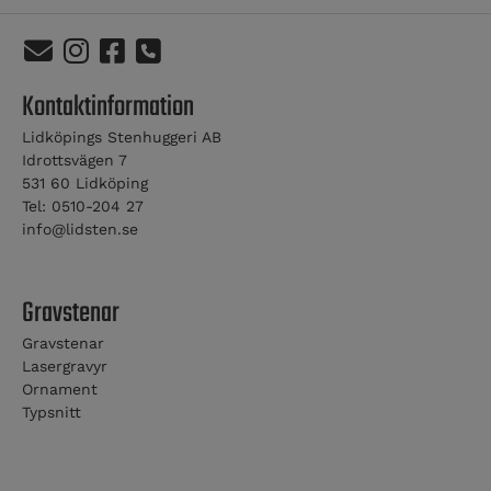
Kontaktinformation
Lidköpings Stenhuggeri AB
Idrottsvägen 7
531 60 Lidköping
Tel: 0510-204 27
info@lidsten.se
Gravstenar
Gravstenar
Lasergravyr
Ornament
Typsnitt