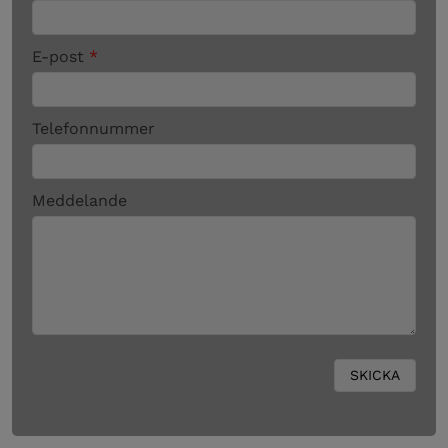
E-post
*
Telefonnummer
Meddelande