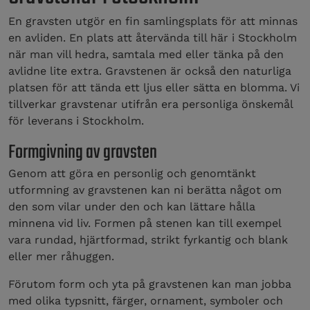
En gravsten utgör en fin samlingsplats för att minnas
en avliden. En plats att återvända till här i Stockholm
när man vill hedra, samtala med eller tänka på den
avlidne lite extra. Gravstenen är också den naturliga
platsen för att tända ett ljus eller sätta en blomma. Vi
tillverkar gravstenar utifrån era personliga önskemål
för leverans i Stockholm.
Formgivning av gravsten
Genom att göra en personlig och genomtänkt
utformning av gravstenen kan ni berätta något om
den som vilar under den och kan lättare hålla
minnena vid liv. Formen på stenen kan till exempel
vara rundad, hjärtformad, strikt fyrkantig och blank
eller mer råhuggen.
Förutom form och yta på gravstenen kan man jobba
med olika typsnitt, färger, ornament, symboler och