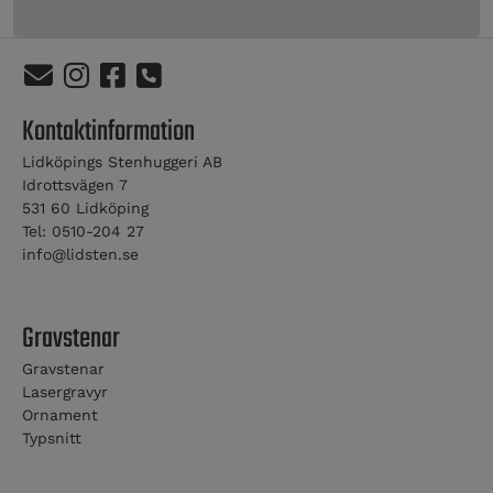
Kontaktinformation
Lidköpings Stenhuggeri AB
Idrottsvägen 7
531 60 Lidköping
Tel: 0510-204 27
info@lidsten.se
Gravstenar
Gravstenar
Lasergravyr
Ornament
Typsnitt