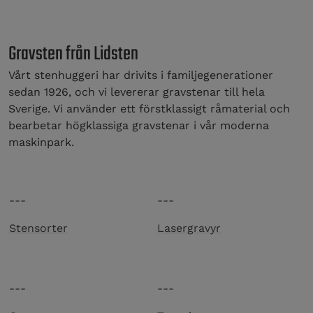
Gravsten från Lidsten
Vårt stenhuggeri har drivits i familjegenerationer
sedan 1926, och vi levererar gravstenar till hela
Sverige. Vi använder ett förstklassigt råmaterial och
bearbetar högklassiga gravstenar i vår moderna
maskinpark.
---
---
Stensorter
Lasergravyr
---
---