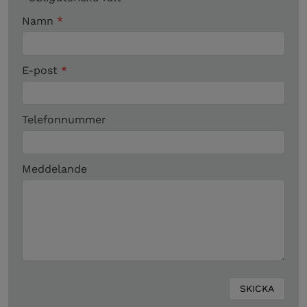
Namn
*
E-post
*
Telefonnummer
Meddelande