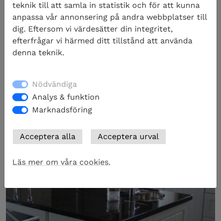
trappor i granit. Kolla här!
teknik till att samla in statistik och för att kunna
anpassa vår annonsering på andra webbplatser till
dig. Eftersom vi värdesätter din integritet,
efterfrågar vi härmed ditt tillstånd att använda
Våra stenprodukter
denna teknik.
Nödvändiga
Analys & funktion
Marknadsföring
Läs mer om våra cookies.